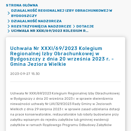
STRONA GŁÓWNA
DZIAŁALNOŚĆ REGIONALNEJ IZBY OBRACHUNKOWEJ W
BYDGOSZCZY
DZIAŁALNOŚĆ NADZORCZA
ROZSTRZYGNIĘCIA NADZORCZE
DOTACJE
UCHWAŁA NR XXXI/69/2023 KOLEGIUM REGIONALNEJ IZBY OBRACHUNKOWEJ W BYDGOSZCZY Z DNIA 20 WRZEŚNIA 2023 R. - GMINA JEZIORA WIELKIE
Uchwała Nr XXXI/69/2023 Kolegium
Regionalnej Izby Obrachunkowej w
Bydgoszczy z dnia 20 września 2023 r. -
Gmina Jeziora Wielkie
2023-09-27 15:30