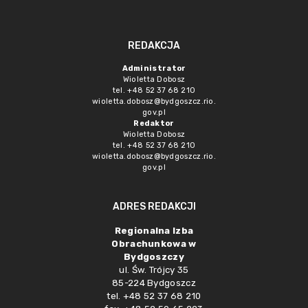
REDAKCJA
Administrator
Wioletta Dobosz
tel. +48 52 37 68 210
wioletta.dobosz@bydgoszcz.rio.
gov.pl
Redaktor
Wioletta Dobosz
tel. +48 52 37 68 210
wioletta.dobosz@bydgoszcz.rio.
gov.pl
ADRES REDAKCJI
Regionalna Izba
Obrachunkowa w
Bydgoszczy
ul. Św. Trójcy 35
85-224 Bydgoszcz
tel. +48 52 37 68 210